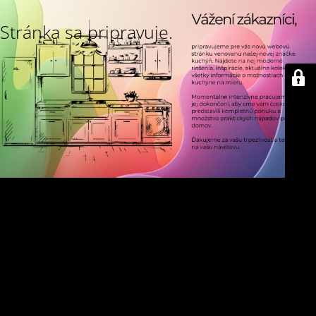
Stránka sa pripravuje.